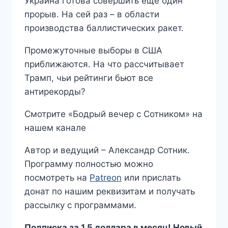
Украина готова совершить еще один
прорыв. На сей раз – в области
производства баллистических ракет.
Промежуточные выборы в США
приближаются. На что рассчитывает
Трамп, чьи рейтинги бьют все
антирекорды?
Смотрите «Бодрый вечер с Сотником» на
нашем канале
Автор и ведущий – Александр Сотник.
Программу полностью можно
посмотреть на
Patreon
или прислать
донат по нашим реквизитам и получать
рассылку с программами.
Подписка за 1,5 доллара в месяц! Новый